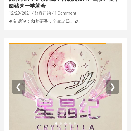
卤猪肉一学就会
12/29/2021
好客纽约
1 Comment
有句话说：卤菜要香，全靠老汤。这…
❮
❯