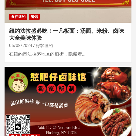
食在纽约
餐馆
纽约法拉盛必吃！一凡板面：汤面、米粉、卤味
大全美味体验
05/08/2024
好客纽约
在纽约市法拉盛地区的缅街，隐藏着…