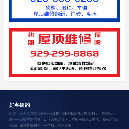
资讯轮播
好客纽约
纽约华人生活与公共服务平台| 提供纽约州及周边衣食住行、吃喝玩乐、
商业便民等实用信息，助华人融入社区，实现同城互助交流。商家/个人/
公益组织可免费刊登行业信息，合作共赢！