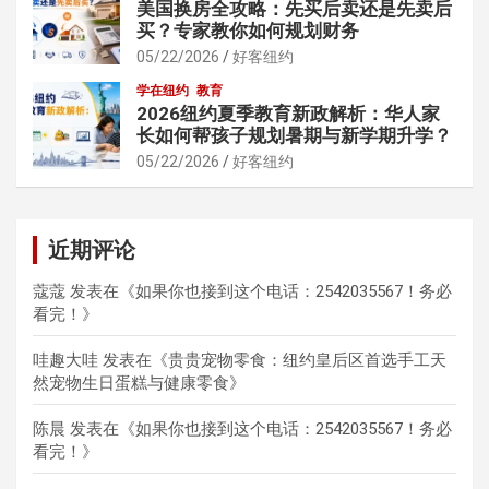
美国换房全攻略：先买后卖还是先卖后
买？专家教你如何规划财务
05/22/2026
好客纽约
学在纽约
教育
2026纽约夏季教育新政解析：华人家
长如何帮孩子规划暑期与新学期升学？
05/22/2026
好客纽约
近期评论
蔻蔻
发表在《
如果你也接到这个电话：2542035567！务必
看完！
》
哇趣大哇
发表在《
贵贵宠物零食：纽约皇后区首选手工天
然宠物生日蛋糕与健康零食
》
陈晨
发表在《
如果你也接到这个电话：2542035567！务必
看完！
》