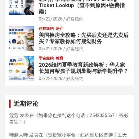
Ticket Lookup（查不到原因+缴费指
南）
05/22/2026
好客纽约
住在纽约
房产
美国换房全攻略：先买后卖还是先卖后
买？专家教你如何规划财务
05/22/2026
好客纽约
学在纽约
教育
2026纽约夏季教育新政解析：华人家
长如何帮孩子规划暑期与新学期升学？
05/22/2026
好客纽约
近期评论
蔻蔻
发表在《
如果你也接到这个电话：2542035567！务必
看完！
》
哇趣大哇
发表在《
贵贵宠物零食：纽约皇后区首选手工天