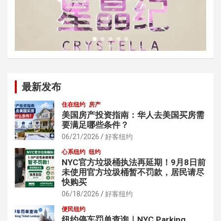
最新发布
住在纽约
房产
美国房产投资指南：华人去美国买房需
要满足哪些条件？
06/21/2026
好客纽约
心系纽约
纽约
NYC官方垃圾桶执法再延期！9月8日前
未使用官方垃圾桶暂不罚款，居民请尽
快购买
06/18/2026
好客纽约
便民纽约
纽约停车罚单查询｜NYC Parking