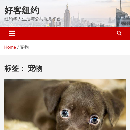
Skip
好客纽约
to
content
纽约华人生活与公共服务平台
Home
宠物
标签：
宠物