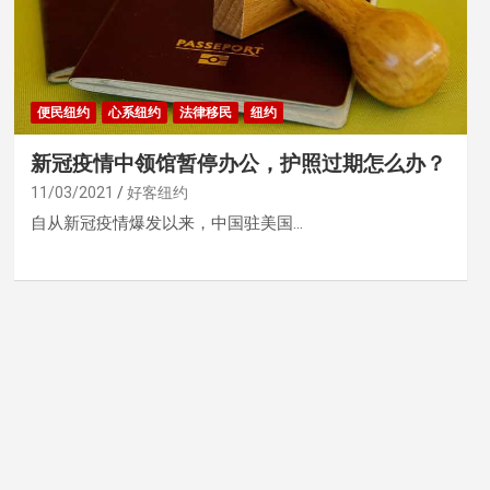
便民纽约
心系纽约
法律移民
纽约
新冠疫情中领馆暂停办公，护照过期怎么办？
11/03/2021
好客纽约
自从新冠疫情爆发以来，中国驻美国…