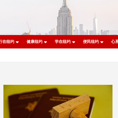
行在纽约
健康纽约
学在纽约
便民纽约
心