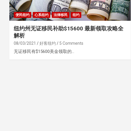
便民纽约
心系纽约
法律移民
纽约
纽约州无证移民补助$15600 最新领取攻略全
解析
08/03/2021
好客纽约
5 Comments
无证移民有$15600美金领取的…