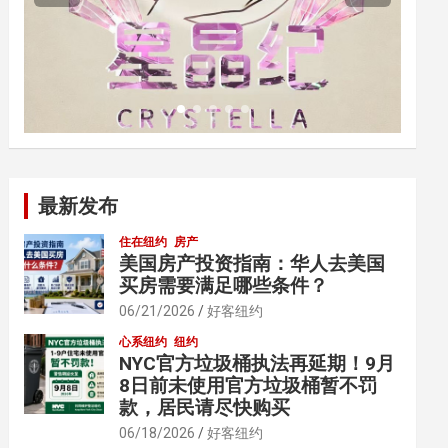
最新发布
住在纽约
房产
美国房产投资指南：华人去美国
买房需要满足哪些条件？
06/21/2026
好客纽约
心系纽约
纽约
NYC官方垃圾桶执法再延期！9月
8日前未使用官方垃圾桶暂不罚
款，居民请尽快购买
06/18/2026
好客纽约