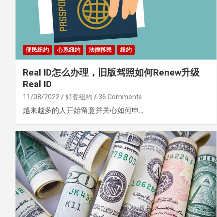
便民纽约
心系纽约
法律移民
纽约
Real ID怎么办理，旧版驾照如何Renew升级
Real ID
11/08/2022
好客纽约
36 Comments
越来越多的人开始留意并关心如何申…