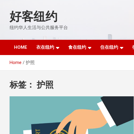
Skip
to
好客纽约
content
纽约华人生活与公共服务平台
HOME
衣在纽约
食在纽约
住在纽约
Home
护照
标签：
护照