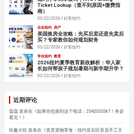
Ticket Lookup（查不到原因+缴费指
南）
05/22/2026
好客纽约
住在纽约
房产
美国换房全攻略：先买后卖还是先卖后
买？专家教你如何规划财务
05/22/2026
好客纽约
学在纽约
教育
2026纽约夏季教育新政解析：华人家
长如何帮孩子规划暑期与新学期升学？
05/22/2026
好客纽约
近期评论
蔻蔻
发表在《
如果你也接到这个电话：2542035567！务必
看完！
》
哇趣大哇
发表在《
贵贵宠物零食：纽约皇后区首选手工天