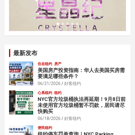
最新发布
住在纽约
房产
美国房产投资指南：华人去美国买房需
要满足哪些条件？
06/21/2026
好客纽约
心系纽约
纽约
NYC官方垃圾桶执法再延期！9月8日前
未使用官方垃圾桶暂不罚款，居民请尽
快购买
06/18/2026
好客纽约
便民纽约
纽约停车罚单查询｜NYC Parking