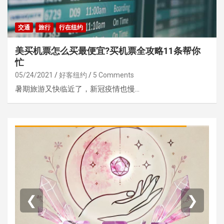
交通
旅行
行在纽约
美买机票怎么买最便宜?买机票全攻略11条帮你
忙
05/24/2021
好客纽约
5 Comments
暑期旅游又快临近了，新冠疫情也慢…
❮
❯