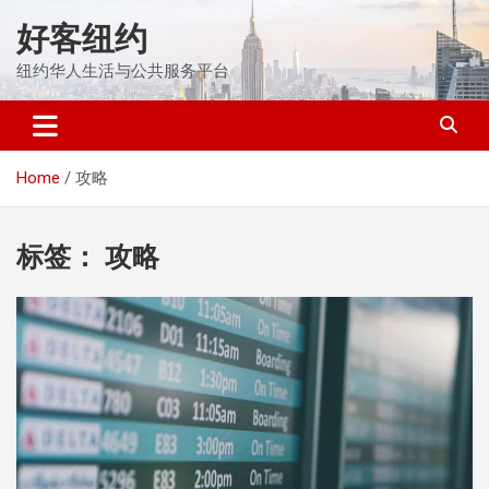
Skip
好客纽约
to
content
纽约华人生活与公共服务平台
Home
攻略
标签：
攻略