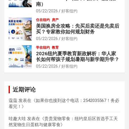
南）
05/22/2026
好客纽约
住在纽约
房产
美国换房全攻略：先买后卖还是先卖后
买？专家教你如何规划财务
05/22/2026
好客纽约
学在纽约
教育
2026纽约夏季教育新政解析：华人家
长如何帮孩子规划暑期与新学期升学？
05/22/2026
好客纽约
近期评论
蔻蔻
发表在《
如果你也接到这个电话：2542035567！务必
看完！
》
哇趣大哇
发表在《
贵贵宠物零食：纽约皇后区首选手工天
然宠物生日蛋糕与健康零食
》