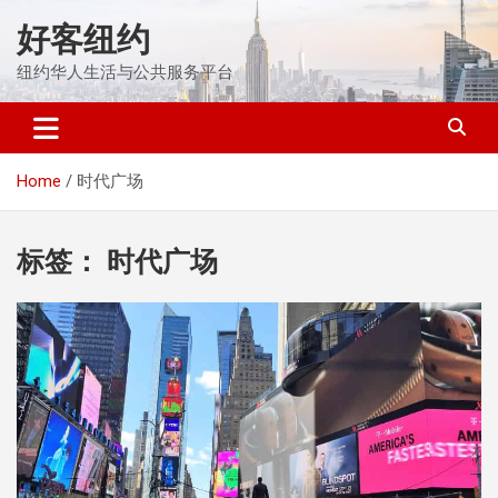
Skip
好客纽约
to
content
纽约华人生活与公共服务平台
Home
时代广场
标签：
时代广场