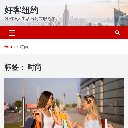
Skip
好客纽约
to
content
纽约华人生活与公共服务平台
Home
时尚
标签：
时尚