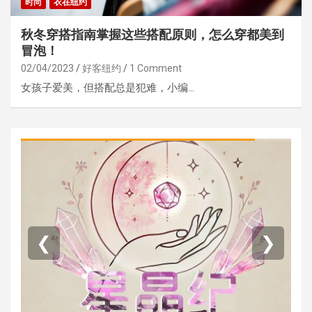
时尚
衣在纽约
秋冬穿搭指南掌握这些搭配原则，怎么穿都美到
冒泡！
02/04/2023
好客纽约
1 Comment
女孩子爱美，但搭配总是犯难，小编…
❮
❯