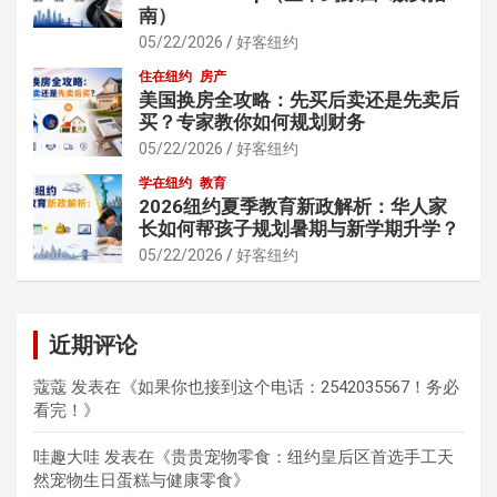
南）
05/22/2026
好客纽约
住在纽约
房产
美国换房全攻略：先买后卖还是先卖后
买？专家教你如何规划财务
05/22/2026
好客纽约
学在纽约
教育
2026纽约夏季教育新政解析：华人家
长如何帮孩子规划暑期与新学期升学？
05/22/2026
好客纽约
近期评论
蔻蔻
发表在《
如果你也接到这个电话：2542035567！务必
看完！
》
哇趣大哇
发表在《
贵贵宠物零食：纽约皇后区首选手工天
然宠物生日蛋糕与健康零食
》