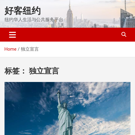
Skip
好客纽约
to
content
纽约华人生活与公共服务平台
Home
独立宣言
标签：
独立宣言