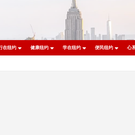
行在纽约
健康纽约
学在纽约
便民纽约
心