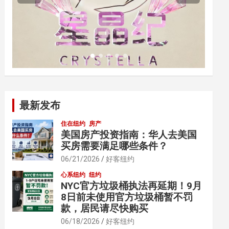
最新发布
住在纽约
房产
美国房产投资指南：华人去美国
买房需要满足哪些条件？
06/21/2026
好客纽约
心系纽约
纽约
NYC官方垃圾桶执法再延期！9月
8日前未使用官方垃圾桶暂不罚
款，居民请尽快购买
06/18/2026
好客纽约