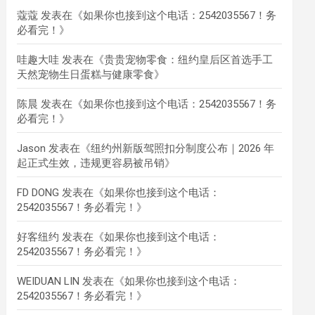
蔻蔻
发表在《
如果你也接到这个电话：2542035567！务
必看完！
》
哇趣大哇
发表在《
贵贵宠物零食：纽约皇后区首选手工
天然宠物生日蛋糕与健康零食
》
陈晨
发表在《
如果你也接到这个电话：2542035567！务
必看完！
》
Jason
发表在《
纽约州新版驾照扣分制度公布｜2026 年
起正式生效，违规更容易被吊销
》
FD DONG
发表在《
如果你也接到这个电话：
2542035567！务必看完！
》
好客纽约
发表在《
如果你也接到这个电话：
2542035567！务必看完！
》
WEIDUAN LIN
发表在《
如果你也接到这个电话：
2542035567！务必看完！
》