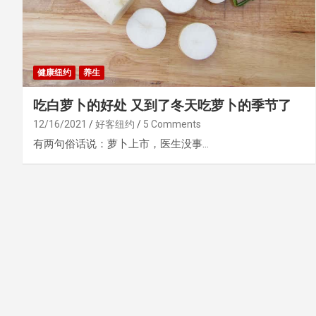
健康纽约
养生
吃白萝卜的好处 又到了冬天吃萝卜的季节了
12/16/2021
好客纽约
5 Comments
有两句俗话说：萝卜上市，医生没事…