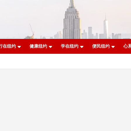
行在纽约
健康纽约
学在纽约
便民纽约
心