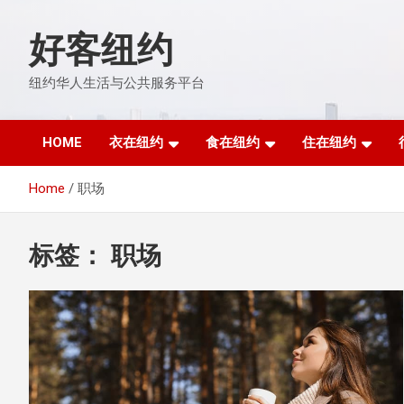
Skip
to
好客纽约
content
纽约华人生活与公共服务平台
HOME
衣在纽约
食在纽约
住在纽约
Home
职场
标签：
职场