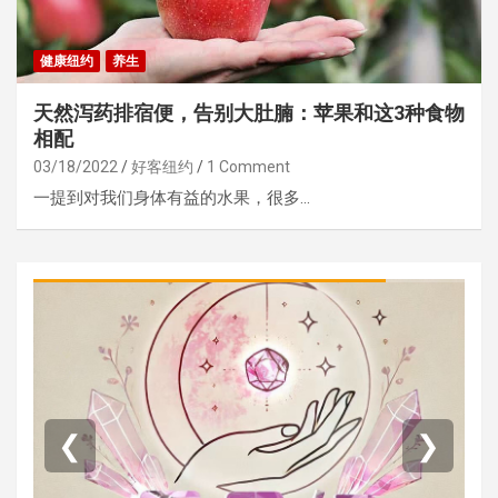
健康纽约
养生
天然泻药排宿便，告别大肚腩：苹果和这3种食物
相配
03/18/2022
好客纽约
1 Comment
一提到对我们身体有益的水果，很多…
❮
❯