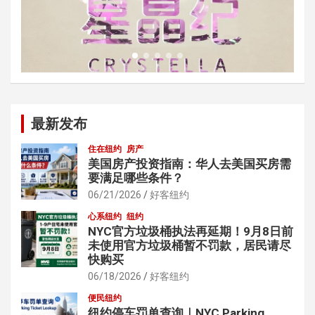
最新发布
住在纽约
房产
美国房产投资指南：华人去美国买房需
要满足哪些条件？
06/21/2026
好客纽约
心系纽约
纽约
NYC官方垃圾桶执法再延期！9月8日前
未使用官方垃圾桶暂不罚款，居民请尽
快购买
06/18/2026
好客纽约
便民纽约
纽约停车罚单查询｜NYC Parking