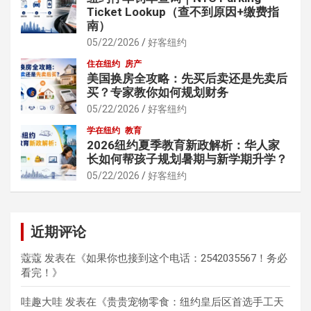
Ticket Lookup（查不到原因+缴费指
南）
05/22/2026
好客纽约
住在纽约
房产
美国换房全攻略：先买后卖还是先卖后
买？专家教你如何规划财务
05/22/2026
好客纽约
学在纽约
教育
2026纽约夏季教育新政解析：华人家
长如何帮孩子规划暑期与新学期升学？
05/22/2026
好客纽约
近期评论
蔻蔻
发表在《
如果你也接到这个电话：2542035567！务必
看完！
》
哇趣大哇
发表在《
贵贵宠物零食：纽约皇后区首选手工天