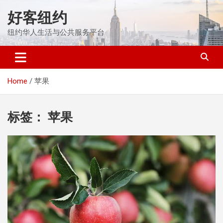
Skip
好客纽约
to
content
纽约华人生活与公共服务平台
Home
苹果
标签：
苹果