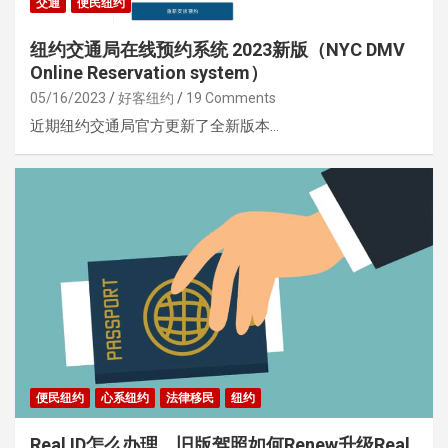
交通
便民纽约
纽约交通局在线预约系统 2023新版（NYC DMV
Online Reservation system）
05/16/2023
好客纽约
19 Comments
近期纽约交通局官方更新了全新版本…
便民纽约
心系纽约
法律移民
纽约
Real ID怎么办理，旧版驾照如何Renew升级Real