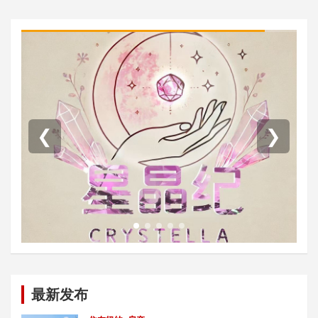
❮
❯
最新发布