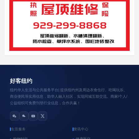
资讯轮播
好客纽约
纽约华人生活与公共服务平台| 提供纽约州及周边衣食住行、吃喝玩乐、
商业便民等实用信息，助华人融入社区，实现同城互助交流。商家/个人/
公益组织可免费刊登行业信息，合作共赢！
生活服务
资讯中心
购物时尚
健康医疗