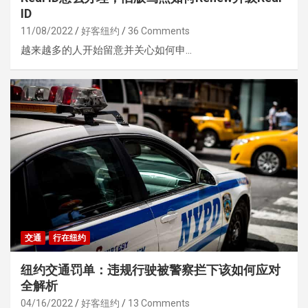
ID
11/08/2022
好客纽约
36 Comments
越来越多的人开始留意并关心如何申…
交通
行在纽约
纽约交通罚单：违规行驶被警察拦下该如何应对
全解析
04/16/2022
好客纽约
13 Comments