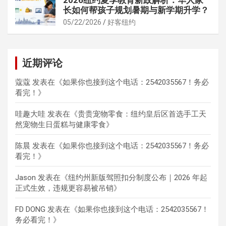
长如何帮孩子规划暑期与新学期升学？
05/22/2026
好客纽约
近期评论
蔻蔻
发表在《
如果你也接到这个电话：2542035567！务必
看完！
》
哇趣大哇
发表在《
贵贵宠物零食：纽约皇后区首选手工天
然宠物生日蛋糕与健康零食
》
陈晨
发表在《
如果你也接到这个电话：2542035567！务必
看完！
》
Jason
发表在《
纽约州新版驾照扣分制度公布｜2026 年起
正式生效，违规更容易被吊销
》
FD DONG
发表在《
如果你也接到这个电话：2542035567！
务必看完！
》