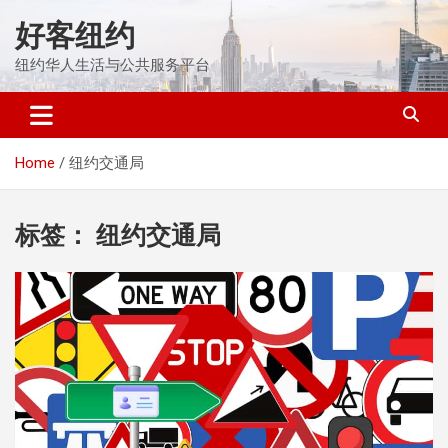
Skip
好客纽约
to
content
纽约华人生活与公共服务平台
Home
纽约交通局
标签：
纽约交通局