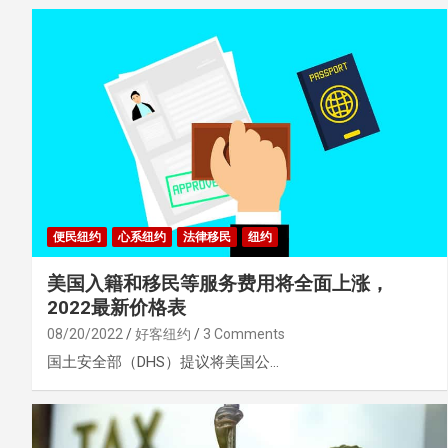
便民纽约
心系纽约
法律移民
纽约
美国入籍和移民等服务费用将全面上涨，
2022最新价格表
08/20/2022
好客纽约
3 Comments
国土安全部（DHS）提议将美国公…