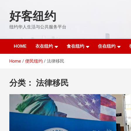
Skip
to
好客纽约
content
纽约华人生活与公共服务平台
HOME
衣在纽约
食在纽约
住在纽约
Home
便民纽约
法律移民
分类：
法律移民