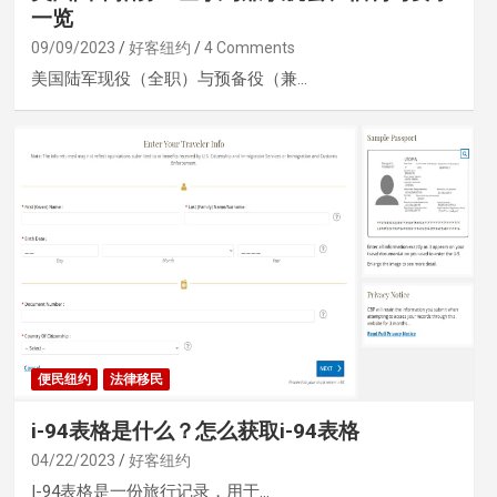
一览
09/09/2023
好客纽约
4 Comments
美国陆军现役（全职）与预备役（兼…
便民纽约
法律移民
i-94表格是什么？怎么获取i-94表格
04/22/2023
好客纽约
I-94表格是一份旅行记录，用于…