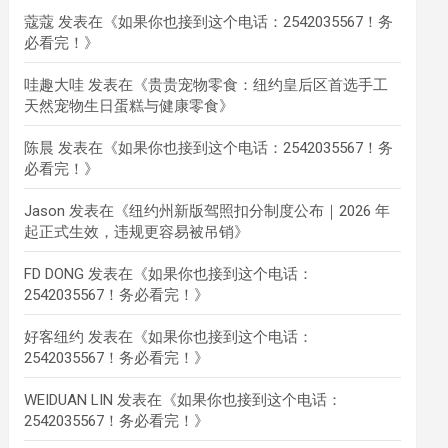
蔻蔻
发表在《
如果你也接到这个电话：2542035567！务
必看完！
》
哇趣大哇
发表在《
贵贵宠物零食：纽约皇后区首选手工
天然宠物生日蛋糕与健康零食
》
陈晨
发表在《
如果你也接到这个电话：2542035567！务
必看完！
》
Jason
发表在《
纽约州新版驾照扣分制度公布｜2026 年
起正式生效，违规更容易被吊销
》
FD DONG
发表在《
如果你也接到这个电话：
2542035567！务必看完！
》
好客纽约
发表在《
如果你也接到这个电话：
2542035567！务必看完！
》
WEIDUAN LIN
发表在《
如果你也接到这个电话：
2542035567！务必看完！
》