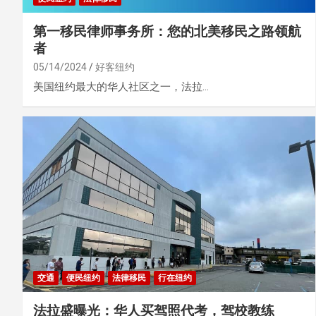
第一移民律师事务所：您的北美移民之路领航
者
05/14/2024
好客纽约
美国纽约最大的华人社区之一，法拉…
交通
便民纽约
法律移民
行在纽约
法拉盛曝光：华人买驾照代考，驾校教练