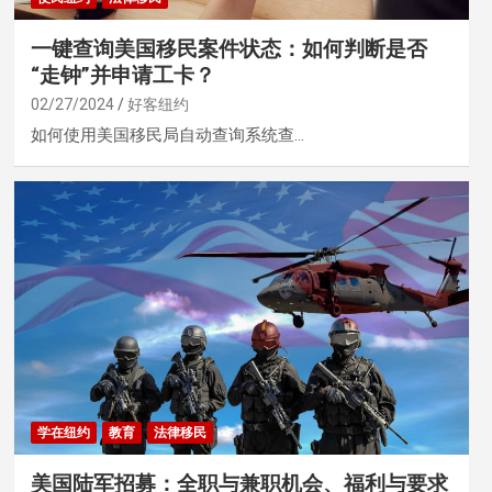
一键查询美国移民案件状态：如何判断是否
“走钟”并申请工卡？
02/27/2024
好客纽约
如何使用美国移民局自动查询系统查…
学在纽约
教育
法律移民
美国陆军招募：全职与兼职机会、福利与要求