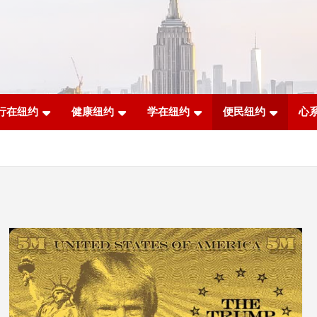
行在纽约
健康纽约
学在纽约
便民纽约
心