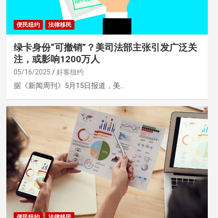
便民纽约
法律移民
绿卡身份“可撤销”？美司法部主张引发广泛关
注，或影响1200万人
05/16/2025
好客纽约
据《新闻周刊》5月15日报道，美…
便民纽约
法律移民