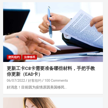
便民纽约
法律移民
更新工卡C8卡需要准备哪些材料，手把手教
你更新（EAD卡）
06/07/2022
好客纽约
100 Comments
好消息！目前因为疫情原因美国移民…