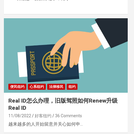
便民纽约
心系纽约
法律移民
纽约
Real ID怎么办理，旧版驾照如何Renew升级
Real ID
11/08/2022
好客纽约
36 Comments
越来越多的人开始留意并关心如何申…