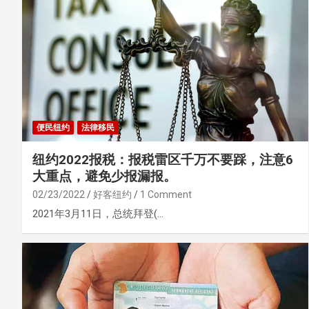
便民纽约
法律移民
纽约2022报税：报税雷区千万不要踩，注意6
大重点，避免少报漏报。
02/23/2022
好客纽约
1 Comment
2021年3月11日，总统拜登(…