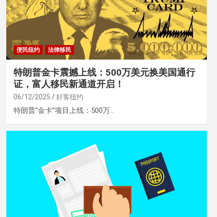
便民纽约
法律移民
特朗普金卡震撼上线：500万美元换美国通行
证，富人移民新通道开启！
06/12/2025
好客纽约
特朗普“金卡”项目上线：500万…