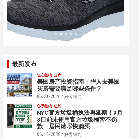
最新发布
住在纽约
房产
美国房产投资指南：华人去美国
买房需要满足哪些条件？
06/21/2026
好客纽约
心系纽约
纽约
NYC官方垃圾桶执法再延期！9月
8日前未使用官方垃圾桶暂不罚
款，居民请尽快购买
06/18/2026
好客纽约