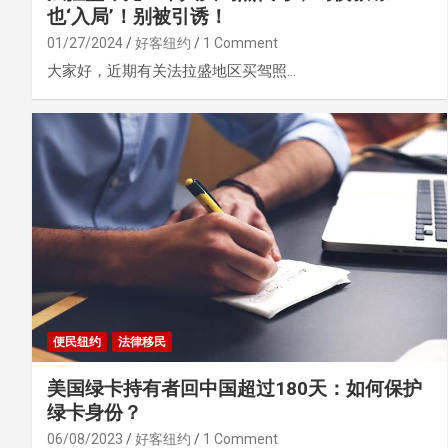
也‘入局’！别被引诱！
01/27/2024
好客纽约
1 Comment
大家好，近期有关法拉盛地区买驾照…
便民纽约
法律移民
美国绿卡持有者回中国超过180天：如何保护
绿卡身份？
06/08/2023
好客纽约
1 Comment