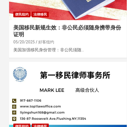
便民纽约
法律移民
美国移民新规生效：非公民必须随身携带身份
证明
05/20/2025
好客纽约
美国加强移民身份管理：非公民须随…
便民纽约
法律移民