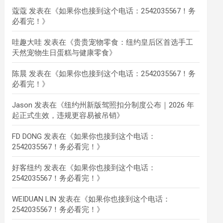
蔻蔻
发表在《
如果你也接到这个电话：2542035567！务
必看完！
》
哇趣大哇
发表在《
贵贵宠物零食：纽约皇后区首选手工
天然宠物生日蛋糕与健康零食
》
陈晨
发表在《
如果你也接到这个电话：2542035567！务
必看完！
》
Jason
发表在《
纽约州新版驾照扣分制度公布｜2026 年
起正式生效，违规更容易被吊销
》
FD DONG
发表在《
如果你也接到这个电话：
2542035567！务必看完！
》
好客纽约
发表在《
如果你也接到这个电话：
2542035567！务必看完！
》
WEIDUAN LIN
发表在《
如果你也接到这个电话：
2542035567！务必看完！
》