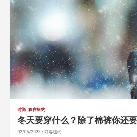
时尚
衣在纽约
冬天要穿什么？除了棉裤你还
02/05/2023
好客纽约