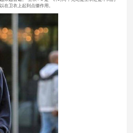
以在卫衣上起到点缀作用。