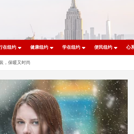
行在纽约
健康纽约
学在纽约
便民纽约
心
装，保暖又时尚