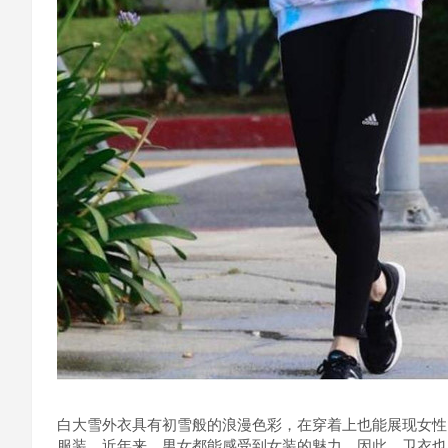
白大雪外衣具有初雪般的浪漫色彩，在穿着上也能展现女性
服装，近年来，男女都能感受到女装的魅力。因此，卫衣也越