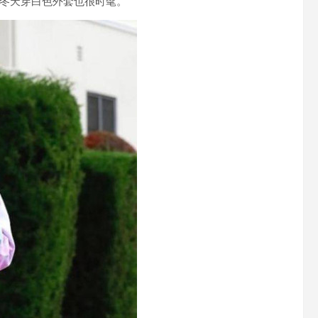
冬天穿白色外套也很时髦。