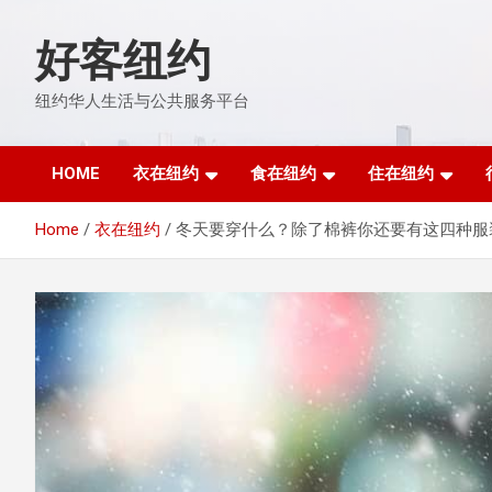
Skip
to
好客纽约
content
纽约华人生活与公共服务平台
HOME
衣在纽约
食在纽约
住在纽约
Home
衣在纽约
冬天要穿什么？除了棉裤你还要有这四种服