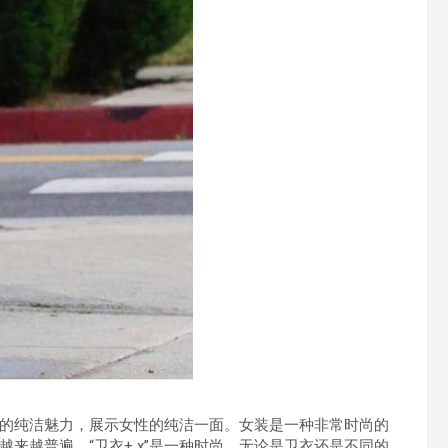
的纯洁魅力，展示女性的纯洁一面。女装是一种非常时尚的
来越普遍。“卫衣+ x”是一种时尚，无论是卫衣还是不同的