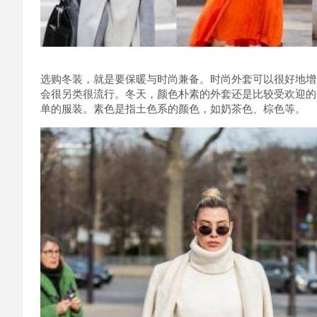
选购冬装，就是要保暖与时尚兼备。时尚外套可以很好地增
会很另类很流行。冬天，颜色朴素的外套还是比较受欢迎的
单的服装。素色是指土色系的颜色，如奶茶色、棕色等。