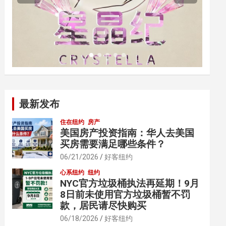
最新发布
住在纽约
房产
美国房产投资指南：华人去美国
买房需要满足哪些条件？
06/21/2026
好客纽约
心系纽约
纽约
NYC官方垃圾桶执法再延期！9月
8日前未使用官方垃圾桶暂不罚
款，居民请尽快购买
06/18/2026
好客纽约