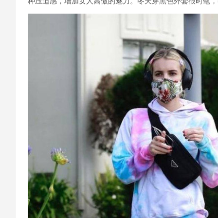
种压迫感，增加女人高傲的魅力。冬天穿黑色外套很时髦，