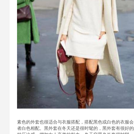
素色的外套也很适合与衣服搭配，搭配黑色或白色的衣服会
者白色相配。黑外套在冬天还是很时髦的，黑外套有很好的