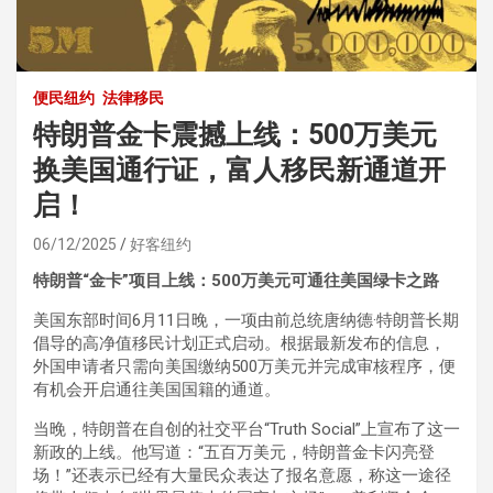
便民纽约
法律移民
特朗普金卡震撼上线：500万美元
换美国通行证，富人移民新通道开
启！
06/12/2025
好客纽约
特朗普“金卡”项目上线：500万美元可通往美国绿卡之路
美国东部时间6月11日晚，一项由前总统唐纳德·特朗普长期
倡导的高净值移民计划正式启动。根据最新发布的信息，
外国申请者只需向美国缴纳500万美元并完成审核程序，便
有机会开启通往美国国籍的通道。
当晚，特朗普在自创的社交平台“Truth Social”上宣布了这一
新政的上线。他写道：“五百万美元，特朗普金卡闪亮登
场！”还表示已经有大量民众表达了报名意愿，称这一途径