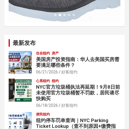
最新发布
住在纽约
房产
美国房产投资指南：华人去美国买房需
要满足哪些条件？
06/21/2026
好客纽约
心系纽约
纽约
NYC官方垃圾桶执法再延期！9月8日前
未使用官方垃圾桶暂不罚款，居民请尽
快购买
06/18/2026
好客纽约
便民纽约
纽约停车罚单查询｜NYC Parking
Ticket Lookup（查不到原因+缴费指