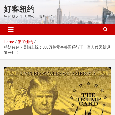
Skip
好客纽约
to
content
纽约华人生活与公共服务平台
Home
便民纽约
特朗普金卡震撼上线：500万美元换美国通行证，富人移民新通
道开启！