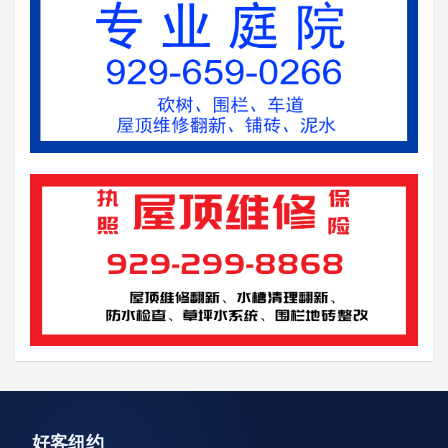
资讯轮播
好客纽约