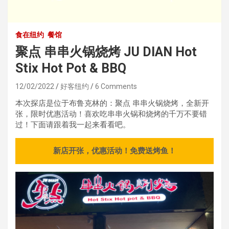
食在纽约
餐馆
聚点 串串火锅烧烤 JU DIAN Hot
Stix Hot Pot & BBQ
12/02/2022
好客纽约
6 Comments
本次探店是位于布鲁克林
的：聚点 串串火锅烧烤，全新开
张，限时优惠活动！喜欢吃串串火锅和烧烤的千万不要错
过！下面请跟着我一起来看看吧。
新店开张，优惠活动！免费送烤鱼！