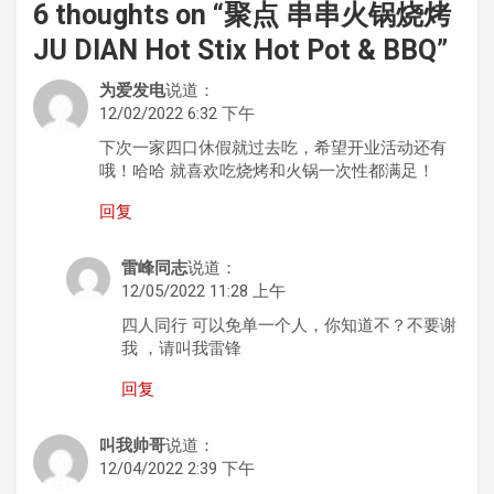
6 thoughts on “
聚点 串串火锅烧烤
JU DIAN Hot Stix Hot Pot & BBQ
”
为爱发电
说道：
12/02/2022 6:32 下午
下次一家四口休假就过去吃，希望开业活动还有
哦！哈哈 就喜欢吃烧烤和火锅一次性都满足！
回复
雷峰同志
说道：
12/05/2022 11:28 上午
四人同行 可以免单一个人，你知道不？不要谢
我 ，请叫我雷锋
回复
叫我帅哥
说道：
12/04/2022 2:39 下午