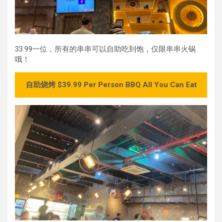
33.99一位，所有的串串可以自助吃到饱，仅限串串火锅
哦！
自助烧烤 $39.99 Per Person BBQ All You Can Eat