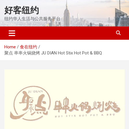
Skip
好客纽约
to
content
纽约华人生活与公共服务平台
Home
食在纽约
聚点 串串火锅烧烤 JU DIAN Hot Stix Hot Pot & BBQ