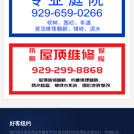
资讯轮播
好客纽约
纽约华人生活与公共服务平台| 提供纽约州及周边衣食住行、吃喝玩乐、