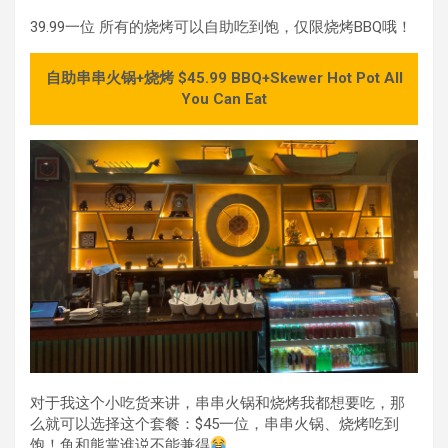
39.99一位 所有的烧烤可以自助吃到饱，仅限烧烤BBQ哦！
自助串串火锅+烧烤 $45.99 BBQ+Skewer Hot Pot All
You Can Eat
对于我这个小吃货来讲，串串火锅和烧烤我都想要吃，那
么就可以选择这个套餐：$45一位，串串火锅、烧烤吃到
饱！鱼和熊掌谁说不能兼得