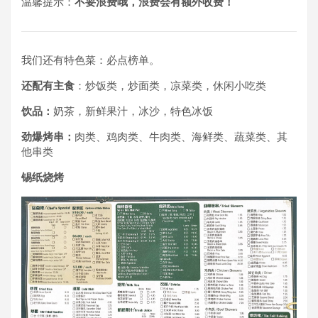
温馨提示：
不要浪费哦，浪费会有额外收费！
我们还有特色菜：必点榜单。
还配有主食
：炒饭类，炒面类，凉菜类，休闲小吃类
饮品：
奶茶，新鲜果汁，冰沙，特色冰饭
劲爆烤串：
肉类、鸡肉类、牛肉类、海鲜类、蔬菜类、其
他串类
锡纸烧烤