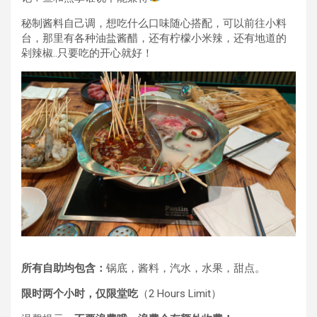
秘制酱料自己调，想吃什么口味随心搭配，可以前往小料
台，那里有各种油盐酱醋，还有柠檬小米辣，还有地道的
剁辣椒..只要吃的开心就好！
所有自助均包含：
锅底，酱料，汽水，水果，甜点。
限时两个小时，仅限堂吃
（2 Hours Limit）