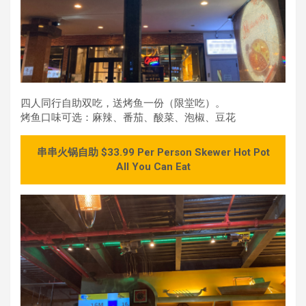
四人同行自助双吃，送烤鱼一份（限堂吃）。
烤鱼口味可选：麻辣、番茄、酸菜、泡椒、豆花
串串火锅自助 $33.99 Per Person Skewer Hot Pot
All You Can Eat