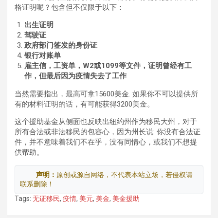
格证明呢？包含但不仅限于以下：
出生证明
驾驶证
政府部门签发的身份证
银行对账单
雇主信，工资单，W2或1099等文件，证明曾经有工
作，但最后因为疫情失去了工作
当然需要指出，最高可拿15600美金. 如果你不可以提供所
有的材料证明的话，有可能获得3200美金。
这个援助基金从侧面也反映出纽约州作为移民大州，对于
所有合法或非法移民的包容心，因为州长说: 你没有合法证
件，并不意味着我们不在乎，没有同情心，或我们不想提
供帮助。
声明：
原创或源自网络，不代表本站立场，若侵权请
联系删除！
Tags:
无证移民
,
疫情
,
美元
,
美金
,
美金援助