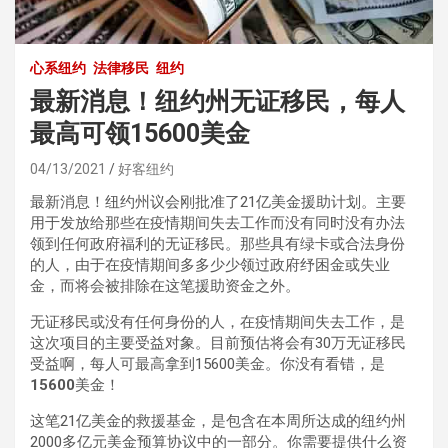
心系纽约
法律移民
纽约
最新消息！纽约州无证移民，每人
最高可领15600美金
04/13/2021
好客纽约
最新消息！纽约州议会刚批准了21亿美金援助计划。主要
用于发放给那些在疫情期间失去工作而没有同时没有办法
领到任何政府福利的无证移民。那些具有绿卡或合法身份
的人，由于在疫情期间多多少少领过政府纾困金或失业
金，而将会被排除在这笔援助资金之外。
无证移民或没有任何身份的人，在疫情期间失去工作，是
这次项目的主要受益对象。目前预估将会有30万无证移民
受益啊，每人可最高拿到15600美金。你没有看错，是
15600
美金！
这笔21亿美金的救援基金，是包含在本周所达成的纽约州
2000多亿元美金预算协议中的一部分。你需要提供什么资