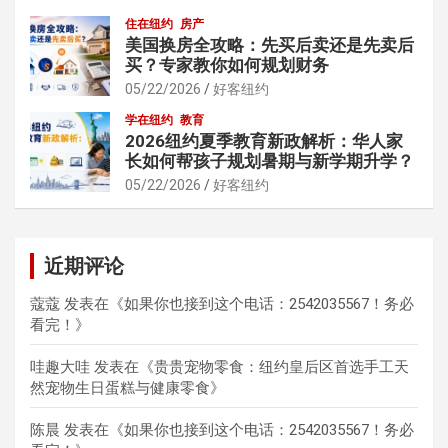
住在纽约
房产
美国换房全攻略：先买后卖还是先卖后
买？专家教你如何规划财务
05/22/2026
好客纽约
学在纽约
教育
2026纽约夏季教育新政解析：华人家
长如何帮孩子规划暑期与新学期升学？
05/22/2026
好客纽约
近期评论
蔻蔻
发表在《
如果你也接到这个电话：2542035567！务必
看完！
》
哇趣大哇
发表在《
贵贵宠物零食：纽约皇后区首选手工天
然宠物生日蛋糕与健康零食
》
陈晨
发表在《
如果你也接到这个电话：2542035567！务必