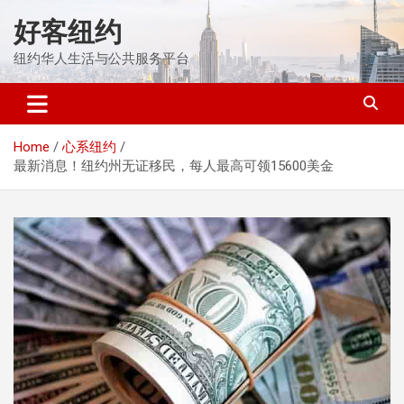
Skip
好客纽约
to
content
纽约华人生活与公共服务平台
Home
心系纽约
最新消息！纽约州无证移民，每人最高可领15600美金