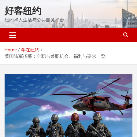
Skip
好客纽约
to
content
纽约华人生活与公共服务平台
Home
学在纽约
美国陆军招募：全职与兼职机会、福利与要求一览