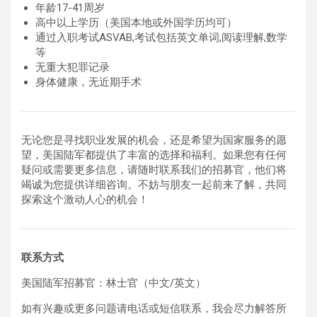
年龄17-41周岁
高中以上学历（美国本地或外国学历均可）
通过入职考试ASVAB,考试包括英文单词,阅读理解,数学
等
无重大犯罪记录
身体健康，无近期手术
无论您是寻找职业发展的机会，还是希望为国家服务的愿
望，美国陆军都提供了丰富的选择和福利。如果您有任何
疑问或需要更多信息，请随时联系我们的招募官，他们将
竭诚为您提供详细咨询。不妨与朋友一起前来了解，共同
探索这个激动人心的机会！
联系方式
美国陆军招募官：林士官（中文/英文）
如有兴趣或更多问题请电话或短信联系，
我会尽力解答所