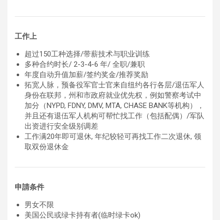
工作上
超过150工种选择/带薪技术与职业训练
多种合约时长/ 2-3-4-6 年/ 全职/兼职
年度自动升值加薪/签约奖金/推荐奖励
拓宽人脉，预备役军官士官来自纽约各行各层
/退伍军人
身份在联邦，州和市政府就业优先权，例如警察考试中
加分（NYPD, FDNY, DMV, MTA, CHASE BANK等机构），
并且还有退伍军人机构可帮忙找工作（包括配偶）/
军队
出资进行安全级别调差
工作满20年即可退休, 年纪较轻可再找工作二次退休, 领
取双份退休金
申請条件
男女不限
美国公民或绿卡持有者(临时绿卡ok)