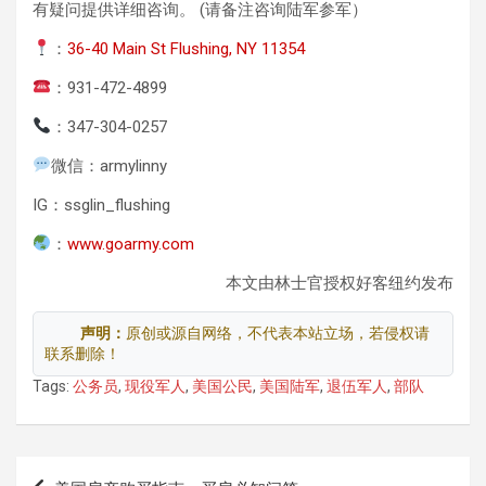
有疑问提供详细咨询。 (请备注咨询陆军参军）
：
36-40 Main St Flushing, NY 11354
：
931-472-4899
：
347-304-0257
微信：
armylinny
IG：ssglin_flushing
：
www.goarmy.com
本文由林士官授权好客纽约发布
声明：
原创或源自网络，不代表本站立场，若侵权请
联系删除！
Tags:
公务员
,
现役军人
,
美国公民
,
美国陆军
,
退伍军人
,
部队
文