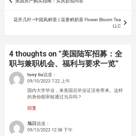
美国房产购买指南：买房必知问答
章
导
花开几叶–中国风鲜茶 | 花香鲜奶茶 Flower Bloom Tea
航
LLC
4 thoughts on “
美国陆军招募：全
职与兼职机会、福利与要求一览
”
tony liu
说道：
09/10/2023 7:22 上午
国内大学毕业，来美国后毕业证没有带来。这样
的身份能审核通过当兵吗？
回复
旭日
说道：
09/13/2023 12:58 下午