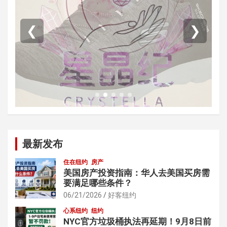
❮
❯
最新发布
住在纽约
房产
美国房产投资指南：华人去美国买房需
要满足哪些条件？
06/21/2026
好客纽约
心系纽约
纽约
NYC官方垃圾桶执法再延期！9月8日前