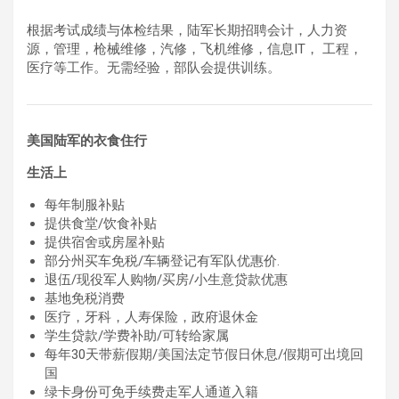
根据考试成绩与体检结果，陆军长期招聘会计，人力资
源，管理，枪械维修，汽修，飞机维修，信息IT， 工程，
医疗等工作。无需经验，部队会提供训练。
美国陆军的衣食住行
生活上
每年制服补贴
提供食堂/饮食补贴
提供宿舍或房屋补贴
部分州买车免税/车辆登记有军队优惠价.
退伍/现役军人购物/买房/小生意贷款优惠
基地免税消费
医疗，牙科，人寿保险，政府退休金
学生贷款/学费补助/可转给家属
每年30天带薪假期/美国法定节假日休息/假期可出境回
国
绿卡身份可免手续费走军人通道入籍