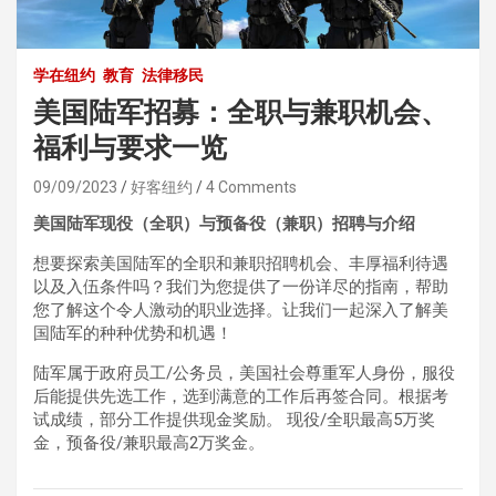
学在纽约
教育
法律移民
美国陆军招募：全职与兼职机会、
福利与要求一览
09/09/2023
好客纽约
4 Comments
美国陆军现役（全职）与预备役（兼职）招聘与介绍
想要探索美国陆军的全职和兼职招聘机会、丰厚福利待遇
以及入伍条件吗？我们为您提供了一份详尽的指南，帮助
您了解这个令人激动的职业选择。让我们一起深入了解美
国陆军的种种优势和机遇！
陆军属于政府员工/公务员，美国社会尊重军人身份，服役
后能提供先选工作，选到满意的工作后再签合同。根据考
试成绩，部分工作提供现金奖励。 现役/全职最高5万奖
金，预备役/兼职最高2万奖金。