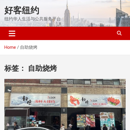
Skip
好客纽约
to
content
纽约华人生活与公共服务平台
Home
自助烧烤
标签：
自助烧烤