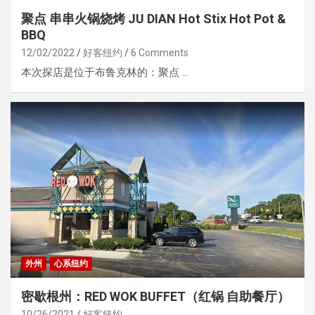
聚点 串串火锅烧烤 JU DIAN Hot Stix Hot Pot &
BBQ
12/02/2022
好客纽约
6 Comments
本次探店是位于布鲁克林的：聚点 …
外州
心系纽约
密歇根州：RED WOK BUFFET（红锅 自助餐厅）
10/26/2021
好客纽约