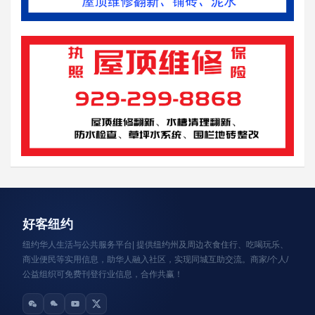
资讯轮播
好客纽约
纽约华人生活与公共服务平台| 提供纽约州及周边衣食住行、吃喝玩乐、
商业便民等实用信息，助华人融入社区，实现同城互助交流。商家/个人/
公益组织可免费刊登行业信息，合作共赢！