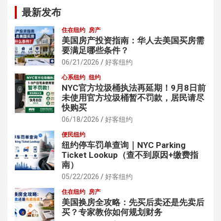
最新发布
住在纽约
房产
美国房产投资指南：华人去美国买房需
要满足哪些条件？
06/21/2026
好客纽约
心系纽约
纽约
NYC官方垃圾桶执法再延期！9月8日前
未使用官方垃圾桶暂不罚款，居民请尽
快购买
06/18/2026
好客纽约
便民纽约
纽约停车罚单查询｜NYC Parking
Ticket Lookup（查不到原因+缴费指
南）
05/22/2026
好客纽约
住在纽约
房产
美国换房全攻略：先买后卖还是先卖后
买？专家教你如何规划财务