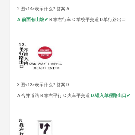
2.图<14>表示什么? 答案:A
A.前面有山坡✔
B.靠右行车 C.学校平交道 D.单行路出口
3.图<12>表示什么? 答案:D
A.合并道路 B.靠右平行 C.火车平交道
D.错入单程路出口✔