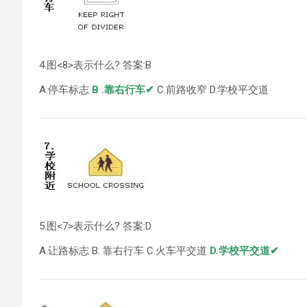
4.图<8>表示什么? 答案:B
A.停车标志
B .靠右行车✔
C.前路收窄 D.学校平交道
5.图<7>表示什么? 答案:D
A.让路标志 B. 靠右行车 C.火车平交道
D.学校平交道✔