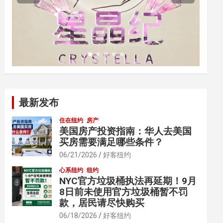
最新发布
住在纽约
房产
美国房产投资指南：华人去美国
买房需要满足哪些条件？
06/21/2026
好客纽约
心系纽约
纽约
NYC官方垃圾桶执法再延期！9月
8日前未使用官方垃圾桶暂不罚
款，居民请尽快购买
06/18/2026
好客纽约