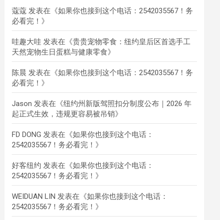
蔻蔻
发表在《
如果你也接到这个电话：2542035567！务
必看完！
》
哇趣大哇
发表在《
贵贵宠物零食：纽约皇后区首选手工
天然宠物生日蛋糕与健康零食
》
陈晨
发表在《
如果你也接到这个电话：2542035567！务
必看完！
》
Jason
发表在《
纽约州新版驾照扣分制度公布｜2026 年
起正式生效，违规更容易被吊销
》
FD DONG
发表在《
如果你也接到这个电话：
2542035567！务必看完！
》
好客纽约
发表在《
如果你也接到这个电话：
2542035567！务必看完！
》
WEIDUAN LIN
发表在《
如果你也接到这个电话：
2542035567！务必看完！
》