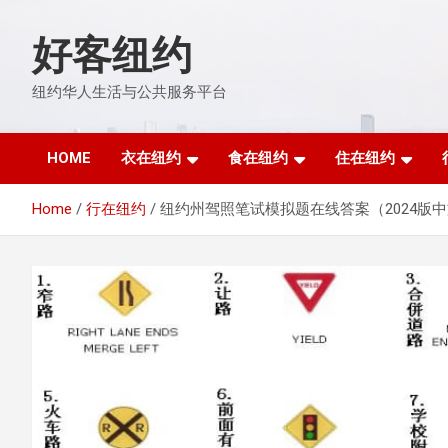
Skip
to
好客纽约
content
纽约华人生活与公共服务平台
HOME
衣在纽约
食在纽约
住在纽约
Home
行在纽约
纽约州驾照笔试模拟题在线答案（2024版