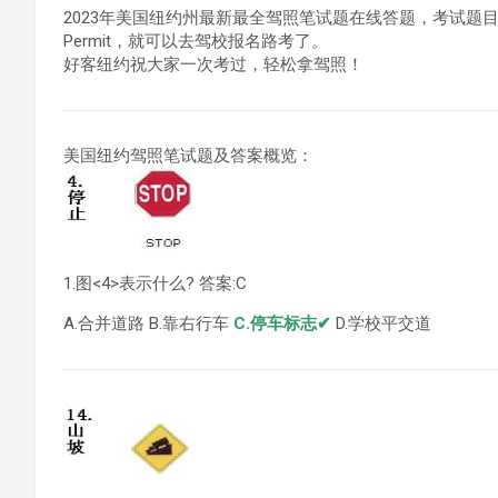
2023年美国纽约州最新最全驾照笔试题在线答题，考试题目
Permit，就可以去驾校报名路考了。
好客纽约祝大家一次考过，轻松拿驾照！
美国纽约驾照笔试题及答案概览：
1.图<4>表示什么? 答案:C
A.合并道路 B.靠右行车
C.停车标志✔
D.学校平交道