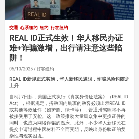
交通
心系纽约
纽约
行在纽约
REAL ID正式生效！华人移民办证
难+诈骗激增，出行请注意这些陷
阱！
05/10/2025
好客纽约
REAL ID新规正式实施，华人新移民遇阻，诈骗风险也随之
上升
自5月7日起，美国正式执行《真实身份证法案》（REAL ID
Act），根据规定，搭乘国内航班的乘客必须出示REAL ID
或其他等效证件（如护照、绿卡等），普通州驾照将不再
被接受用于安检。这一政策推动大量民众集中更换证件的
同时，也成为网络诈骗的温床。此外，不少华人新移民在
提交申请过程中因材料不全而受阻，反映出身份验证的复
杂性与现实困境。