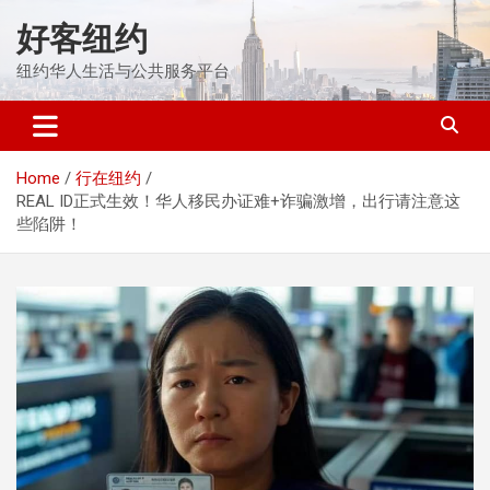
Skip
好客纽约
to
content
纽约华人生活与公共服务平台
Home
行在纽约
REAL ID正式生效！华人移民办证难+诈骗激增，出行请注意这
些陷阱！