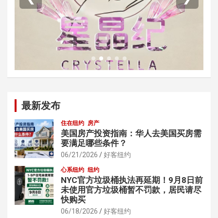
最新发布
住在纽约
房产
美国房产投资指南：华人去美国买房需
要满足哪些条件？
06/21/2026
好客纽约
心系纽约
纽约
NYC官方垃圾桶执法再延期！9月8日前
未使用官方垃圾桶暂不罚款，居民请尽
快购买
06/18/2026
好客纽约