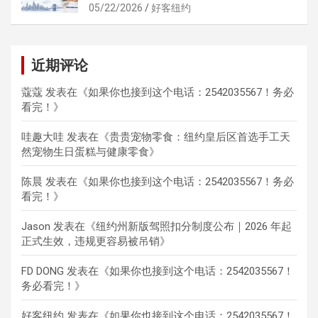
05/22/2026
好客纽约
近期评论
蔻蔻
发表在《
如果你也接到这个电话：2542035567！务必
看完！
》
哇趣大哇
发表在《
贵贵宠物零食：纽约皇后区首选手工天
然宠物生日蛋糕与健康零食
》
陈晨
发表在《
如果你也接到这个电话：2542035567！务必
看完！
》
Jason
发表在《
纽约州新版驾照扣分制度公布｜2026 年起
正式生效，违规更容易被吊销
》
FD DONG
发表在《
如果你也接到这个电话：2542035567！
务必看完！
》
好客纽约
发表在《
如果你也接到这个电话：2542035567！