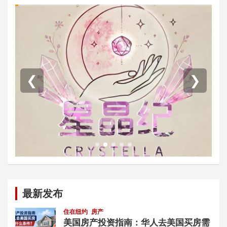
❮
❯
最新发布
住在纽约
房产
美国房产投资指南：华人去美国买房需