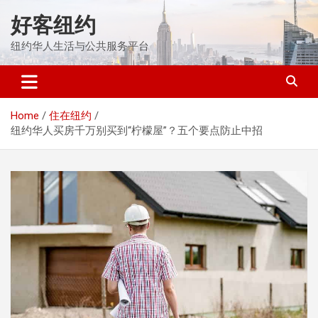
Skip
好客纽约
to
content
纽约华人生活与公共服务平台
Home
住在纽约
纽约华人买房千万别买到“柠檬屋”？五个要点防止中招