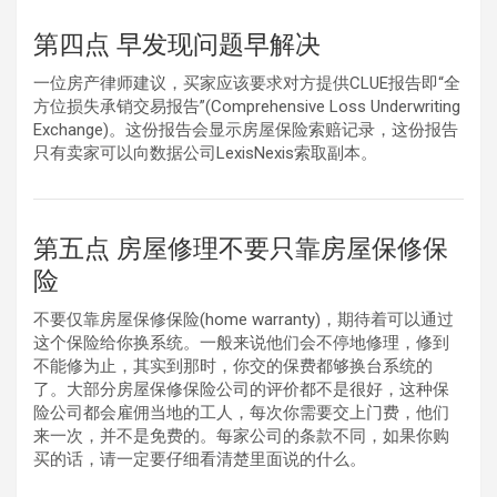
第四点 早发现问题早解决
一位房产律师建议，买家应该要求对方提供CLUE报告即“全
方位损失承销交易报告”(Comprehensive Loss Underwriting
Exchange)。这份报告会显示房屋保险索赔记录，这份报告
只有卖家可以向数据公司LexisNexis索取副本。
第五点 房屋修理不要只靠房屋保修保
险
不要仅靠房屋保修保险(home warranty)，期待着可以通过
这个保险给你换系统。一般来说他们会不停地修理，修到
不能修为止，其实到那时，你交的保费都够换台系统的
了。大部分房屋保修保险公司的评价都不是很好，这种保
险公司都会雇佣当地的工人，每次你需要交上门费，他们
来一次，并不是免费的。每家公司的条款不同，如果你购
买的话，请一定要仔细看清楚里面说的什么。