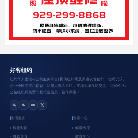
资讯轮播
好客纽约
纽约华人生活与公共服务平台| 提供纽约州及周边衣食住行、吃喝玩乐、
商业便民等实用信息，助华人融入社区，实现同城互助交流。商家/个人/
公益组织可免费刊登行业信息，合作共赢！
生活服务
资讯中心
购物时尚
健康医疗
餐饮美食
教育学习
心系纽约
纽约